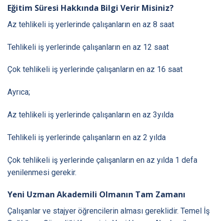
Eğitim Süresi Hakkında Bilgi Verir Misiniz?
Az tehlikeli iş yerlerinde çalışanların en az 8 saat
Tehlikeli iş yerlerinde çalışanların en az 12 saat
Çok tehlikeli iş yerlerinde çalışanların en az 16 saat
Ayrıca;
Az tehlikeli iş yerlerinde çalışanların en az 3yılda
Tehlikeli iş yerlerinde çalışanların en az 2 yılda
Çok tehlikeli iş yerlerinde çalışanların en az yılda 1 defa
yenilenmesi gerekir.
Yeni Uzman Akademili Olmanın Tam Zamanı
Çalışanlar ve stajyer öğrencilerin alması gereklidir. Temel İş