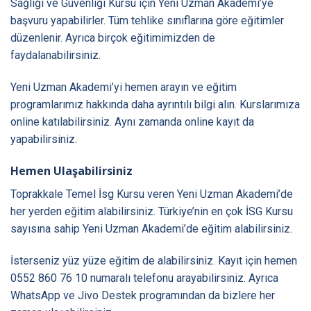
Sağlığı ve Güvenliği Kursu için Yeni Uzman Akademi’ye
başvuru yapabilirler. Tüm tehlike sınıflarına göre eğitimler
düzenlenir. Ayrıca birçok eğitimimizden de
faydalanabilirsiniz.
Yeni Uzman Akademi’yi hemen arayın ve eğitim
programlarımız hakkında daha ayrıntılı bilgi alın. Kurslarımıza
online katılabilirsiniz. Aynı zamanda online kayıt da
yapabilirsiniz.
Hemen Ulaşabilirsiniz
Toprakkale Temel İsg Kursu veren Yeni Uzman Akademi’de
her yerden eğitim alabilirsiniz. Türkiye’nin en çok İSG Kursu
sayısına sahip Yeni Uzman Akademi’de eğitim alabilirsiniz.
İsterseniz yüz yüze eğitim de alabilirsiniz. Kayıt için hemen
0552 860 76 10 numaralı telefonu arayabilirsiniz. Ayrıca
WhatsApp ve Jivo Destek programından da bizlere her