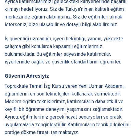
Ayrıca katılımcılarımızı gelecekteki kariyerlerinde başarılı
kılmayı hedefliyoruz. Siz de Türkiye’nin en kaliteli eğitim
merkezinde eğitim alabilirsiniz. Siz de eğitimleri almak
isterseniz, bize ulaşabilir ve detaylı bilgi alabilirsiniz.
İş güvenliği uzmanlığı, işyeri hekimliği, yangın, yüksekte
çalışma gibi konularda kapsamlı eğitimlerimiz
bulunmaktadır. Bu eğitimler sayesinde katılımcılar,
işyerlerinde sağlık ve güvenlik standartlarını öğrenirler.
Güvenin Adresiyiz
Toprakkale Temel İsg Kursu veren Yeni Uzman Akademi,
eğitimlerini en son teknolojileri kullanarak vermektedir.
Modern eğitim tekniklerimiz, katılımcıların daha etkili ve
keyifli bir öğrenme deneyimi yaşamasını sağlamaktadır.
Ayrıca, eğitimlerimiz gerçek hayat senaryoları ve pratik
uygulamalarla zenginleştirilir. Katılımcıların teorik bilgilerini
pratiğe dökme fırsatı tanımaktayız.