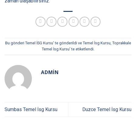
zaman ulaşabilirsiniz.
Bu gönderi
Temel İSG Kursu
’ te gönderildi ve
Temel İsg Kursu
,
Toprakkale
Temel İsg Kursu
’ te etiketlendi.
ADMIN
Sumbas Temel İsg Kursu
Duzce Temel İsg Kursu