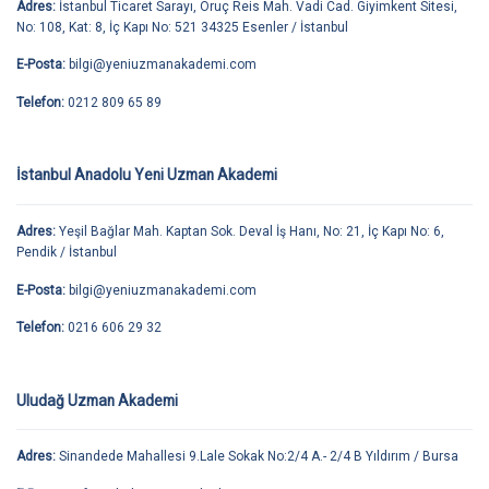
Adres:
İstanbul Ticaret Sarayı, Oruç Reis Mah. Vadi Cad. Giyimkent Sitesi,
No: 108, Kat: 8, İç Kapı No: 521 34325 Esenler / İstanbul
E-Posta:
bilgi@yeniuzmanakademi.com
Telefon:
0212 809 65 89
İstanbul Anadolu Yeni Uzman Akademi
Adres:
Yeşil Bağlar Mah. Kaptan Sok. Deval İş Hanı, No: 21, İç Kapı No: 6,
Pendik / İstanbul
E-Posta:
bilgi@yeniuzmanakademi.com
Telefon:
0216 606 29 32
Uludağ Uzman Akademi
Adres:
Sinandede Mahallesi 9.Lale Sokak No:2/4 A.- 2/4 B Yıldırım / Bursa