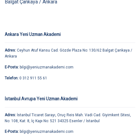
Balgat Çankaya / Ankara
Ankara Yeni Uzman Akademi
Adres:
Ceyhun Atuf Kansu Cad. Gözde Plaza No: 130/62 Balgat Çankaya /
Ankara
E-Posta:
bilgi@yeniuzmanakademi.com
Telefon:
0 312 911 55 61
İstanbul Avrupa Yeni Uzman Akademi
Adres:
İstanbul Ticaret Sarayı, Oruç Reis Mah. Vadi Cad. Giyimkent Sitesi,
No: 108, Kat: 8, İç Kapı No: 521 34325 Esenler / İstanbul
E-Posta:
bilgi@yeniuzmanakademi.com