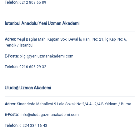
Telefon:
0212 809 65 89
İstanbul Anadolu Yeni Uzman Akademi
Adres:
Yeşil Bağlar Mah. Kaptan Sok. Deval İş Hanı, No: 21, İç Kapı No: 6,
Pendik / İstanbul
E-Posta:
bilgi@yeniuzmanakademi.com
Telefon:
0216 606 29 32
Uludağ Uzman Akademi
Adres:
Sinandede Mahallesi 9.Lale Sokak No:2/4 A.- 2/4 B Yıldırım / Bursa
E-Posta:
info@uludaguzmanakademi.com
Telefon:
0 224 334 16 43