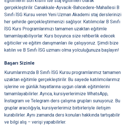
Eğitimlerin son kısmı ise staj eğitimleri olarak
gerçekleştirilir. Canakkale-Ayvacik-Bahcedere-Mahallesi B
Sınıfı İSG Kursu veren Yeni Uzman Akademi staj derslerinizi
her şehirde gerçekleştirmenizi sağlıyor. Katılımcılar B Sınıfı
İSG Kurs Programlarımızı tamamen uzaktan eğitimle
tamamlayabiliyorlar. Kurs boyunca size rehberlik edecek
eğiticiler ve eğitim danışmanları ile çalışıyoruz. Şimdi bize
katılın ve B Sınıfı İSG uzmanı olma yolculuğunuza başlayın!
Başarı Sizinle
Kurumlarımızda B Sınıfı İSG Kursu programlarımız tamamen
uzaktan eğitimle gerçekleştirilir. Bu sayede katılımcılarımız
işlerine ve günlük hayatlarına uygun olarak eğitimlerini
tamamlayabilirler. Ayrıca, kursiyerlerimize WhatsApp,
İnstagram ve Telegram ders çalışma grupları sunuyoruz. Bu
gruplar aracılığıyla, kursiyerlerimiz birbirleriyle iletişim
kurabilirler. Aynı zamanda ders konuları hakkında tartışabilir
ve bilgi alış – verişi yapabilirler.