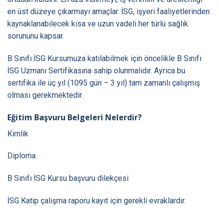
en üst düzeye çıkarmayı amaçlar. İSG, işyeri faaliyetlerinden
kaynaklanabilecek kısa ve uzun vadeli her türlü sağlık
sorununu kapsar.
B Sınıfı İSG Kursumuza katılabilmek için öncelikle B Sınıfı
İSG Uzmanı Sertifikasına sahip olunmalıdır. Ayrıca bu
sertifika ile üç yıl (1095 gün – 3 yıl) tam zamanlı çalışmış
olması gerekmektedir.
Eğitim Başvuru Belgeleri Nelerdir?
Kimlik
Diploma
B Sınıfı İSG Kursu başvuru dilekçesi
İSG Katip çalışma raporu kayıt için gerekli evraklardır.