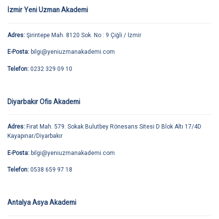
İzmir Yeni Uzman Akademi
Adres:
Şirintepe Mah. 8120 Sok. No : 9 Çiğli / İzmir
E-Posta:
bilgi@yeniuzmanakademi.com
Telefon:
0232 329 09 10
Diyarbakır Ofis Akademi
Adres:
Fırat Mah. 579. Sokak Bulutbey Rönesans Sitesi D Blok Altı 17/4D
Kayapınar/Diyarbakır
E-Posta:
bilgi@yeniuzmanakademi.com
Telefon:
0538 659 97 18
Antalya Asya Akademi