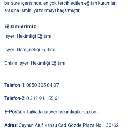
bir süre içerisinde, en çok tercih edilen eğitim kurumları
arasına ismini yazdırmayı başarmıştır.
Eğitimlerimiz
İşyeri Hekimliği Eğitimi
İşyeri Hemşireliği Eğitimi
Online İşyeri Hekimliği Eğitimi
Telefon-1:
0850 305 84 07
Telefon-2:
0 312 911 55 61
E-Posta:
info@adanaisyerihekimligikursu.com
Adres:
Ceyhun Atuf Kansu Cad. Gözde Plaza No: 130/62