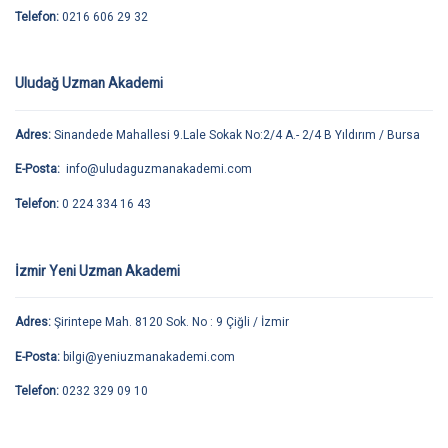
Telefon:
0216 606 29 32
Uludağ Uzman Akademi
Adres:
Sinandede Mahallesi 9.Lale Sokak No:2/4 A.- 2/4 B Yıldırım / Bursa
E-Posta:
info@uludaguzmanakademi.com
Telefon:
0 224 334 16 43
İzmir Yeni Uzman Akademi
Adres:
Şirintepe Mah. 8120 Sok. No : 9 Çiğli / İzmir
E-Posta:
bilgi@yeniuzmanakademi.com
Telefon:
0232 329 09 10