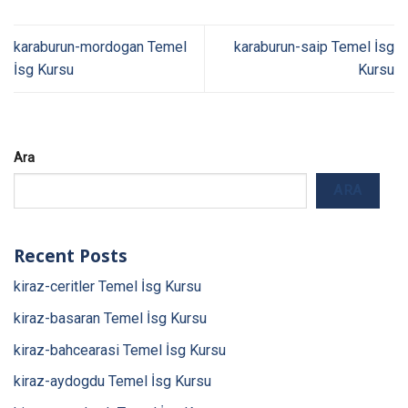
karaburun-mordogan Temel
karaburun-saip Temel İsg
İsg Kursu
Kursu
Ara
ARA
Recent Posts
kiraz-ceritler Temel İsg Kursu
kiraz-basaran Temel İsg Kursu
kiraz-bahcearasi Temel İsg Kursu
kiraz-aydogdu Temel İsg Kursu