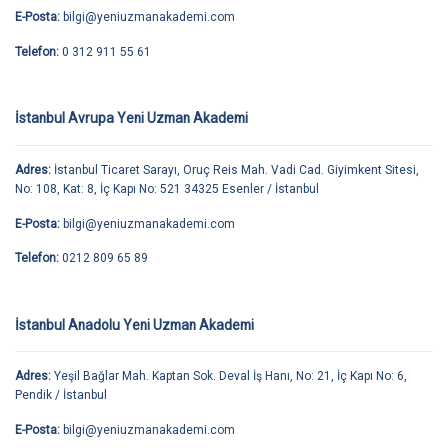
E-Posta:
bilgi@yeniuzmanakademi.com
Telefon:
0 312 911 55 61
İstanbul Avrupa Yeni Uzman Akademi
Adres:
İstanbul Ticaret Sarayı, Oruç Reis Mah. Vadi Cad. Giyimkent Sitesi,
No: 108, Kat: 8, İç Kapı No: 521 34325 Esenler / İstanbul
E-Posta:
bilgi@yeniuzmanakademi.com
Telefon:
0212 809 65 89
İstanbul Anadolu Yeni Uzman Akademi
Adres:
Yeşil Bağlar Mah. Kaptan Sok. Deval İş Hanı, No: 21, İç Kapı No: 6,
Pendik / İstanbul
E-Posta:
bilgi@yeniuzmanakademi.com