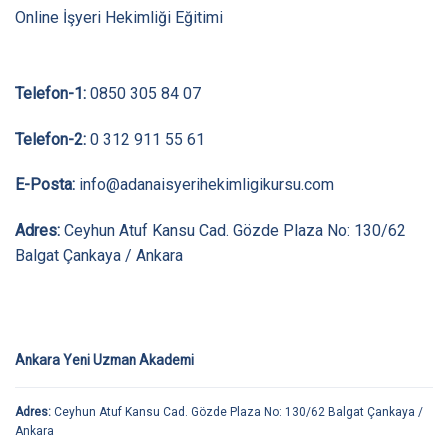
Online İşyeri Hekimliği Eğitimi
Telefon-1:
0850 305 84 07
Telefon-2:
0 312 911 55 61
E-Posta:
info@adanaisyerihekimligikursu.com
Adres:
Ceyhun Atuf Kansu Cad. Gözde Plaza No: 130/62
Balgat Çankaya / Ankara
Ankara Yeni Uzman Akademi
Adres:
Ceyhun Atuf Kansu Cad. Gözde Plaza No: 130/62 Balgat Çankaya /
Ankara