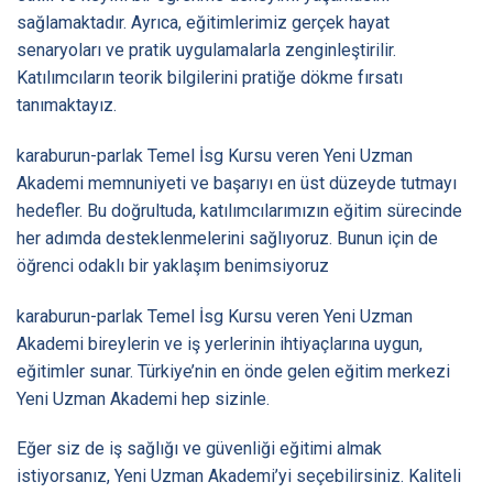
sağlamaktadır. Ayrıca, eğitimlerimiz gerçek hayat
senaryoları ve pratik uygulamalarla zenginleştirilir.
Katılımcıların teorik bilgilerini pratiğe dökme fırsatı
tanımaktayız.
karaburun-parlak Temel İsg Kursu veren Yeni Uzman
Akademi memnuniyeti ve başarıyı en üst düzeyde tutmayı
hedefler. Bu doğrultuda, katılımcılarımızın eğitim sürecinde
her adımda desteklenmelerini sağlıyoruz. Bunun için de
öğrenci odaklı bir yaklaşım benimsiyoruz
karaburun-parlak Temel İsg Kursu veren Yeni Uzman
Akademi bireylerin ve iş yerlerinin ihtiyaçlarına uygun,
eğitimler sunar. Türkiye’nin en önde gelen eğitim merkezi
Yeni Uzman Akademi hep sizinle.
Eğer siz de iş sağlığı ve güvenliği eğitimi almak
istiyorsanız, Yeni Uzman Akademi’yi seçebilirsiniz. Kaliteli