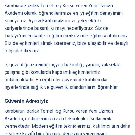
karaburun-parlak Temel İsg Kursu veren Yeni Uzman
Akademi olarak, öğrencilerimize en iyi eğitim deneyimini
sunuyoruz. Ayrıca katılımcılarımızı gelecekteki
kariyerlerinde başarılı kılmayı hedefliyoruz. Siz de
Türkiye’nin en kaliteli eğitim merkezinde eğitim alabilirsiniz.
Siz de eğitimleri almak isterseniz, bize ulaşabilir ve detaylı
bilgi alabilirsiniz.
İş güvenliği uzmanlığı, işyeri hekimliği, yangın, yüksekte
çalışma gibi konularda kapsamlı eğitimlerimiz
bulunmaktadır. Bu eğitimler sayesinde katılımcılar,
işyerlerinde sağlık ve güvenlik standartlarını öğrenirler.
Güvenin Adresiyiz
karaburun-parlak Temel İsg Kursu veren Yeni Uzman
Akademi, eğitimlerini en son teknolojileri kullanarak
vermektedir. Modern eğitim tekniklerimiz, katılımcıların daha
etkili ve keyifli bir öğrenme deneyimi yaşamasını