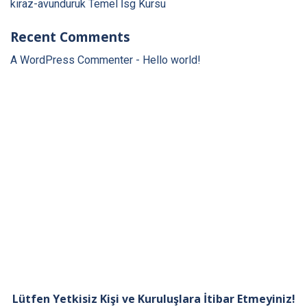
kiraz-avunduruk Temel İsg Kursu
Recent Comments
A WordPress Commenter
-
Hello world!
Lütfen Yetkisiz Kişi ve Kuruluşlara İtibar Etmeyiniz!